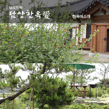
한옥애소개