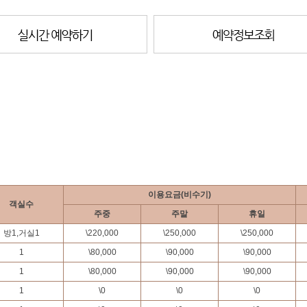
이용요금(비수기)
객실수
주중
주말
휴일
방1,거실1
\
220,000
\
250,000
\
250,000
1
\
80,000
\
90,000
\
90,000
1
\
80,000
\
90,000
\
90,000
1
\
0
\
0
\
0