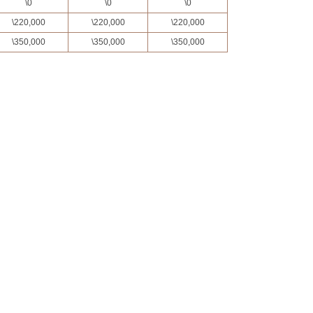
\
0
\
0
\
0
\
220,000
\
220,000
\
220,000
\
350,000
\
350,000
\
350,000