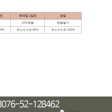
전
예약일 1일전
당일
10%환불
환불불가
0%
취소수수료 90%
취소수수료 100%