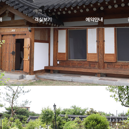
개
객실보기
예약안내