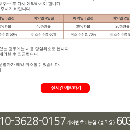
 취소 후 다시 예약하셔야 합니다.
해주시기 바랍니다.
일 5일전
예약일 4일전
예약일 3일전
예약일 2일
0%환불
40%환불
30%환불
20%환불
수료 50%
취소수수료 60%
취소수수료 70%
취소수수료 8
 없는 경우에는 사용 당일취소로 봅니다.
 제외한 후 입금됩니다
 운영자가 예약 취소할수 있습니다.
.