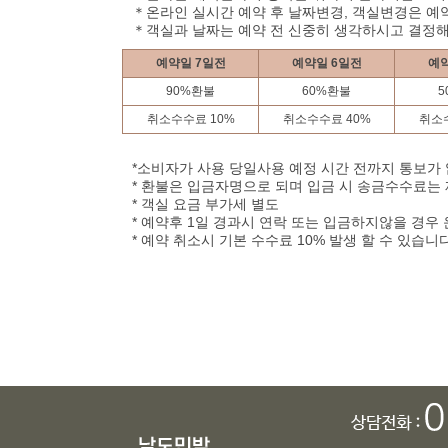
＊온라인 실시간 예약 후 날짜변경, 객실변경은 예약
＊객실과 날짜는 예약 전 신중히 생각하시고 결정
예약일 7일전
예약일 6일전
예약
90%환불
60%환불
5
취소수수료 10%
취소수수료 40%
취소수
*소비자가 사용 당일사용 예정 시간 전까지 통보가
* 환불은 입금자명으로 되며 입금 시 송금수수료는
* 객실 요금 부가세 별도
* 예약후 1일 경과시 연락 또는 입금하지않을 경우
* 예약 취소시 기본 수수료 10% 발생 할 수 있습니다