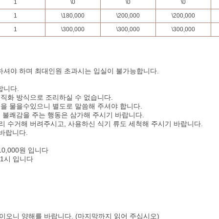
1
\
0
\
0
\
0
1
\
180,000
\
200,000
\
200,000
1
\
300,000
\
300,000
\
300,000
하셔야 하며 최대인원 초과시는 입실이 불가능합니다.
합니다.
 직화 방식으로 조리하실 수 없습니다.
임을 물을수있으니 별도로 말씀해 주셔야 합니다.
게 불쾌감을 주는 행동은 삼가해 주시기 바랍니다.
리 수거해 버려주시고, 사용하신 식기 류도 세척해 주시기 바랍니다.
 바랍니다.
0,000원 입니다
11시 입니다
오니 양해를 바랍니다. (마지막까지 읽어 주십시오)