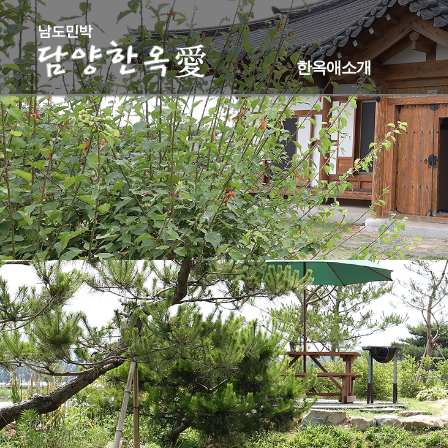
한옥애소개