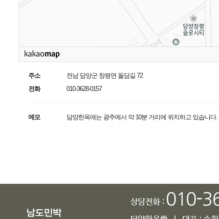
주소
전남 담양군 창평면 돌담길 72
전화
010-3628-0157
메모
담양한옥애는 광주에서 약 10분 거리에 위치하고 있습니다.